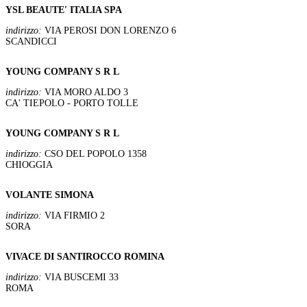
YSL BEAUTE' ITALIA SPA
indirizzo:
VIA PEROSI DON LORENZO 6
SCANDICCI
YOUNG COMPANY S R L
indirizzo:
VIA MORO ALDO 3
CA' TIEPOLO - PORTO TOLLE
YOUNG COMPANY S R L
indirizzo:
CSO DEL POPOLO 1358
CHIOGGIA
VOLANTE SIMONA
indirizzo:
VIA FIRMIO 2
SORA
VIVACE DI SANTIROCCO ROMINA
indirizzo:
VIA BUSCEMI 33
ROMA