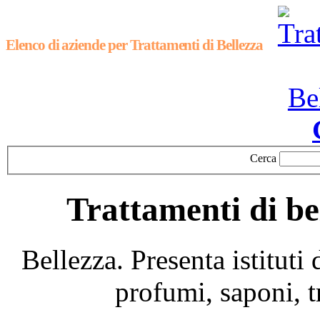
Elenco di aziende per Trattamenti di Bellezza
Cerca
Trattamenti di bel
Bellezza. Presenta istituti 
profumi, saponi, tr