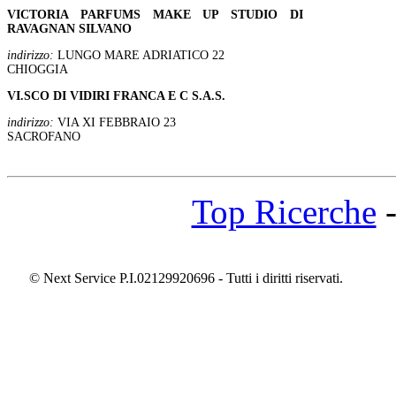
VICTORIA PARFUMS MAKE UP STUDIO DI
RAVAGNAN SILVANO
indirizzo:
LUNGO MARE ADRIATICO 22
CHIOGGIA
VI.SCO DI VIDIRI FRANCA E C S.A.S.
indirizzo:
VIA XI FEBBRAIO 23
SACROFANO
Top Ricerche
© Next Service P.I.02129920696 - Tutti i diritti riservati.